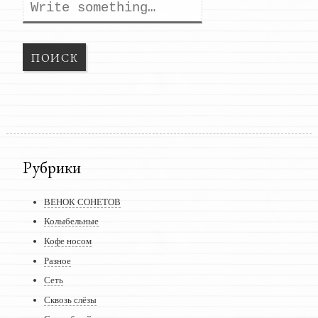
Поиск
Рубрики
ВЕНОК СОНЕТОВ
Колыбельные
Кофе носом
Разное
Сеть
Сквозь слёзы