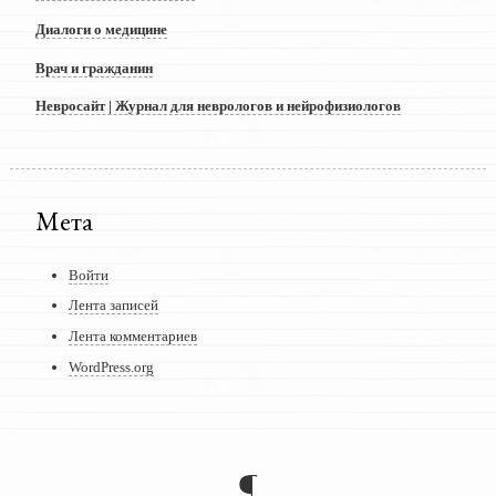
Диалоги о медицине
Врач и гражданин
Невросайт | Журнал для неврологов и нейрофизиологов
Мета
Войти
Лента записей
Лента комментариев
WordPress.org
¶