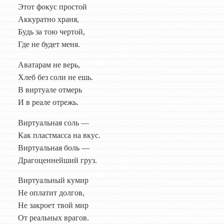
Этот фокус простой
Аккуратно храня,
Будь за тою чертой,
Где не будет меня.
Аватарам не верь,
Хлеб без соли не ешь.
В виртуале отмерь
И в реале отрежь.
Виртуальная соль —
Как пластмасса на вкус.
Виртуальная боль —
Драгоценнейший груз.
Виртуальный кумир
Не оплатит долгов,
Не закроет твой мир
От реальных врагов.