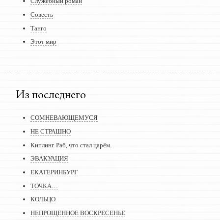
Служебный роман
Совесть
Танго
Этот мир
Из последнего
СОМНЕВАЮЩЕМУСЯ
НЕ СТРАШНО
Киплинг. Раб, что стал царём.
ЭВАКУАЦИЯ
ЕКАТЕРИНБУРГ
ТОЧКА…
КОЛЬЦО
НЕПРОЩЕННОЕ ВОСКРЕСЕНЬЕ