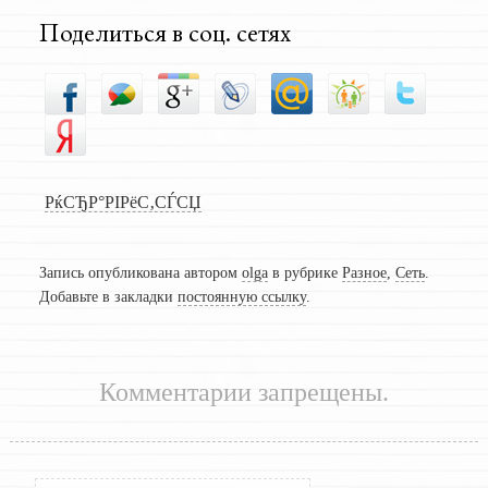
Поделиться в соц. сетях
РќСЂР°РІРёС‚СЃСЏ
Запись опубликована автором
olga
в рубрике
Разное
,
Сеть
.
Добавьте в закладки
постоянную ссылку
.
Комментарии запрещены.