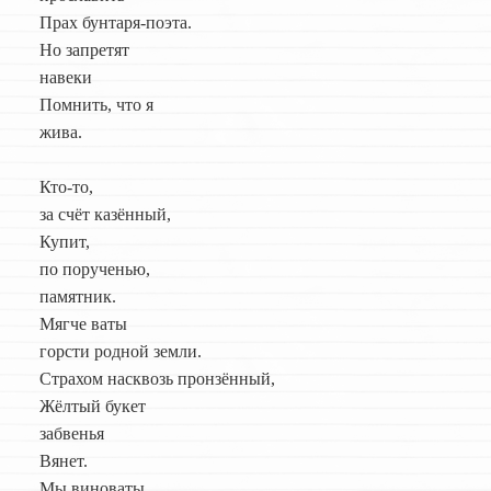
Прах бунтаря-поэта.
Но запретят
навеки
Помнить, что я
жива.
Кто-то,
за счёт казённый,
Купит,
по порученью,
памятник.
Мягче ваты
горсти родной земли.
Страхом насквозь пронзённый,
Жёлтый букет
забвенья
Вянет.
Мы виноваты.