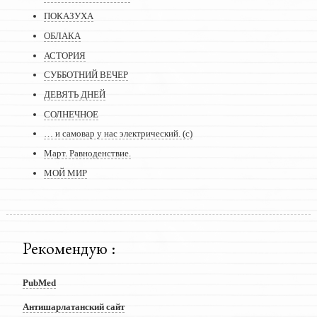
ПОКАЗУХА
ОБЛАКА
АСТОРИЯ
СУББОТНИЙ ВЕЧЕР
ДЕВЯТЬ ДНЕЙ
СОЛНЕЧНОЕ
… и самовар у нас электрический. (с)
Март. Равноденствие.
МОЙ МИР
Рекомендую :
PubMed
Антишарлатанский сайт