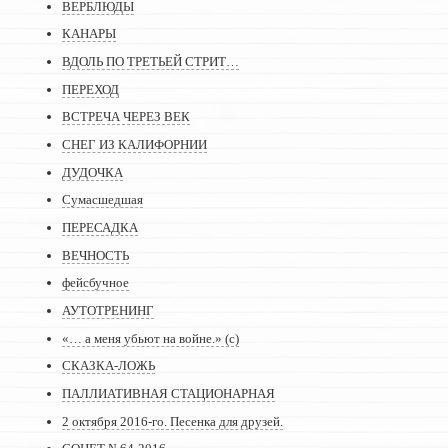
ВЕРБЛЮДЫ
КАНАРЫ
ВДОЛЬ ПО ТРЕТЬЕЙ СТРИТ…
ПЕРЕХОД
ВСТРЕЧА ЧЕРЕЗ ВЕК
СНЕГ ИЗ КАЛИФОРНИИ
ДУДОЧКА
Сумасшедшая
ПЕРЕСАДКА
ВЕЧНОСТЬ
фейсбучное
АУТОТРЕНИНГ
«… а меня убьют на войне.» (с)
СКАЗКА-ЛОЖЬ
ПАЛЛИАТИВНАЯ СТАЦИОНАРНАЯ
2 октября 2016-го. Песенка для друзей.