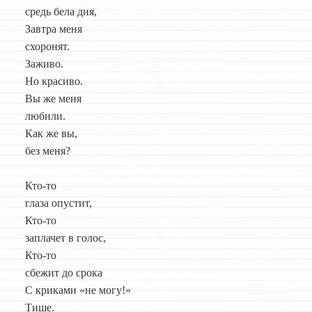
средь бела дня,
Завтра меня
схоронят.
Заживо.
Но красиво.
Вы же меня
любили.
Как же вы,
без меня?
Кто-то
глаза опустит,
Кто-то
заплачет в голос,
Кто-то
сбежит до срока
С криками «не могу!»
Тише.