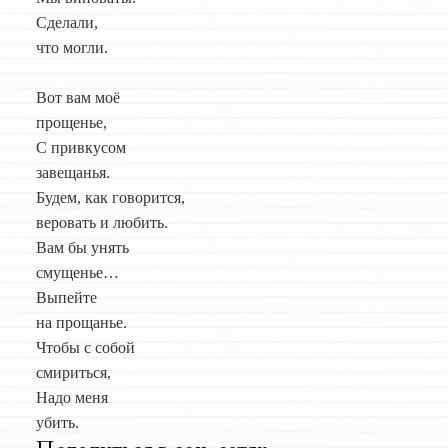
Сделали,
что могли.
Вот вам моё
прощенье,
С привкусом
завещанья.
Будем, как говорится,
веровать и любить.
Вам бы унять
смущенье…
Выпейте
на прощанье.
Чтобы с собой
смириться,
Надо меня
убить.