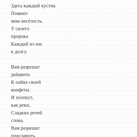
Здесь каждый кустик
Помнит
мою весёлость.
У своего
пророка
Каждый из нас
в долгу.
Вам разрешат
добавить
К пайке своей
конфеты.
И потекут,
как реки,
Сладких речей
слова.
Вам разрешат
прославить