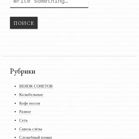
Поиск
Рубрики
ВЕНОК СОНЕТОВ
Колыбельные
Кофе носом
Разное
Сеть
Сквозь слёзы
Служебный роман