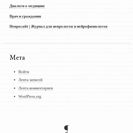
Диалоги о медицине
Врач и гражданин
Невросайт | Журнал для неврологов и нейрофизиологов
Мета
Войти
Лента записей
Лента комментариев
WordPress.org
¶