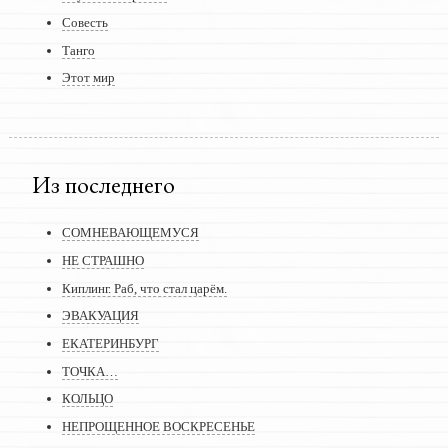
Совесть
Танго
Этот мир
Из последнего
СОМНЕВАЮЩЕМУСЯ
НЕ СТРАШНО
Киплинг. Раб, что стал царём.
ЭВАКУАЦИЯ
ЕКАТЕРИНБУРГ
ТОЧКА…
КОЛЬЦО
НЕПРОЩЕННОЕ ВОСКРЕСЕНЬЕ