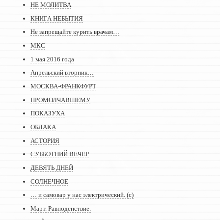
НЕ МОЛИТВА
КНИГА НЕБЫТИЯ
Не запрещайте курить врачам…
МКС
1 мая 2016 года
Апрельский вторник…
МОСКВА-ФРАНКФУРТ
ПРОМОЛЧАВШЕМУ
ПОКАЗУХА
ОБЛАКА
АСТОРИЯ
СУББОТНИЙ ВЕЧЕР
ДЕВЯТЬ ДНЕЙ
СОЛНЕЧНОЕ
… и самовар у нас электрический. (с)
Март. Равноденствие.