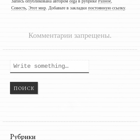
Запись опубликована автором
olga
в рубрике
Разное
,
Совесть
,
Этот мир
. Добавьте в закладки
постоянную ссылку
.
Комментарии запрещены.
Поиск
Рубрики