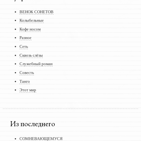
ВЕНОК СОНЕТОВ
Колыбельные
Кофе носом
Разное
Сеть
Сквозь слёзы
Служебный роман
Совесть
Танго
Этот мир
Из последнего
СОМНЕВАЮЩЕМУСЯ