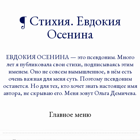
Стихия. Евдокия
Осенина
ЕВДОКИЯ ОСЕНИНА — это псевдоним. Много
лет я публиковала свои стихи, подписываясь этим
именем. Оно не совсем вымышленное, в нём есть
очень важная для меня суть. Поэтому псевдоним
останется. Но для тех, кто хочет знать настоящее имя
автора, не скрываю его. Меня зовут Ольга Демичева.
Главное меню
Перейти к дополнительному
Перейти к основному
содержимому
содержимому