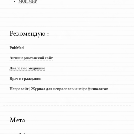
МОЙ МИР
Рекомендую :
PubMed
Антишарлатанский сайт
Диалоги о медицине
Врач и гражданин
Невросайт | Журнал для неврологов и нейрофизиологов
Мета