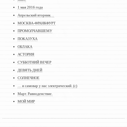
1 мая 2016 года
Апрельский вторник…
МОСКВА-ФРАНКФУРТ
ПРОМОЛЧАВШЕМУ
ПОКАЗУХА
ОБЛАКА
АСТОРИЯ
СУББОТНИЙ ВЕЧЕР
ДЕВЯТЬ ДНЕЙ
СОЛНЕЧНОЕ
… и самовар у нас электрический. (с)
Март. Равноденствие.
МОЙ МИР