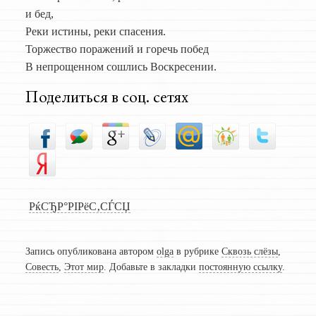
и бед,
Реки истины, реки спасения.
Торжество поражений и горечь побед
В непрощенном сошлись Воскресении.
Поделиться в соц. сетях
РќСЂР°РІРёС‚СЃСЏ
Запись опубликована автором
olga
в рубрике
Сквозь слёзы
,
Совесть
,
Этот мир
. Добавьте в закладки
постоянную ссылку
.