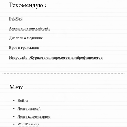
Рекомендую :
PubMed
Антишарлатанский сайт
Диалоги о медицине
Врач и гражданин
Невросайт | Журнал для неврологов и нейрофизиологов
Мета
Войти
Лента записей
Лента комментариев
WordPress.org