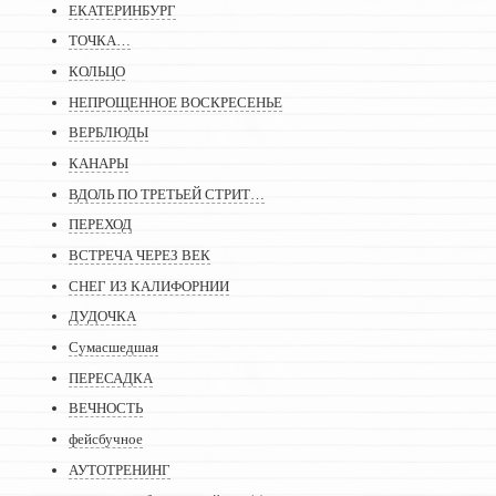
ЕКАТЕРИНБУРГ
ТОЧКА…
КОЛЬЦО
НЕПРОЩЕННОЕ ВОСКРЕСЕНЬЕ
ВЕРБЛЮДЫ
КАНАРЫ
ВДОЛЬ ПО ТРЕТЬЕЙ СТРИТ…
ПЕРЕХОД
ВСТРЕЧА ЧЕРЕЗ ВЕК
СНЕГ ИЗ КАЛИФОРНИИ
ДУДОЧКА
Сумасшедшая
ПЕРЕСАДКА
ВЕЧНОСТЬ
фейсбучное
АУТОТРЕНИНГ