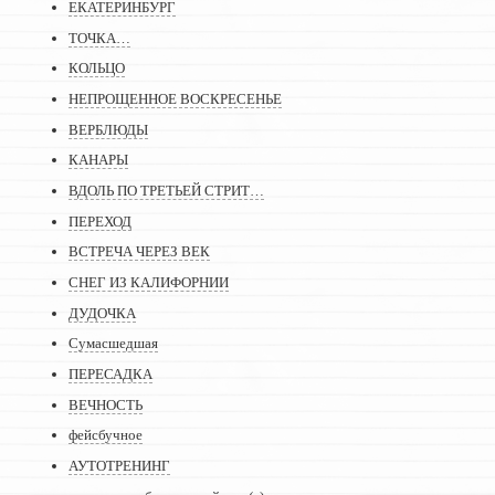
ЕКАТЕРИНБУРГ
ТОЧКА…
КОЛЬЦО
НЕПРОЩЕННОЕ ВОСКРЕСЕНЬЕ
ВЕРБЛЮДЫ
КАНАРЫ
ВДОЛЬ ПО ТРЕТЬЕЙ СТРИТ…
ПЕРЕХОД
ВСТРЕЧА ЧЕРЕЗ ВЕК
СНЕГ ИЗ КАЛИФОРНИИ
ДУДОЧКА
Сумасшедшая
ПЕРЕСАДКА
ВЕЧНОСТЬ
фейсбучное
АУТОТРЕНИНГ