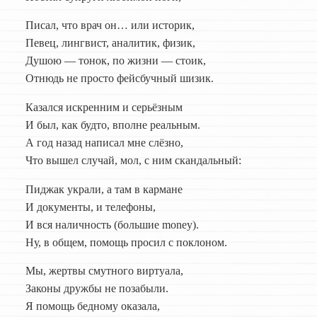
Писал, что врач он… или историк,
Певец, лингвист, аналитик, физик,
Душою — тонок, по жизни — стоик,
Отнюдь не просто фейсбучный шизик.
Казался искренним и серьёзным
И был, как будто, вполне реальным.
А год назад написал мне слёзно,
Что вышел случай, мол, с ним скандальный:
Пиджак украли, а там в кармане
И документы, и телефоны,
И вся наличность (большие money).
Ну, в общем, помощь просил с поклоном.
Мы, жертвы смутного виртуала,
Законы дружбы не позабыли.
Я помощь бедному оказала,