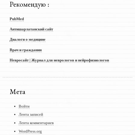
Рекомендую :
PubMed
Антишарлатанский сайт
Диалоги о медицине
Врач и гражданин
Невросайт | Журнал для неврологов и нейрофизиологов
Мета
Войти
Лента записей
Лента комментариев
WordPress.org