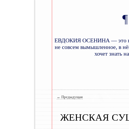
ЕВДОКИЯ ОСЕНИНА — это псев
не совсем вымышленное, в нём
хочет знать н
Главное меню
Навигация по записям
←
Предыдущая
ЖЕНСКАЯ СУ