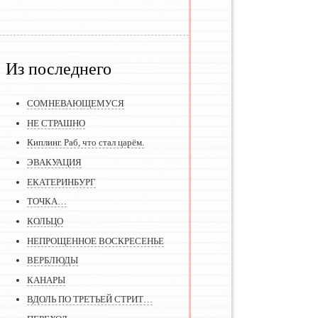
Из последнего
СОМНЕВАЮЩЕМУСЯ
НЕ СТРАШНО
Киплинг. Раб, что стал царём.
ЭВАКУАЦИЯ
ЕКАТЕРИНБУРГ
ТОЧКА…
КОЛЬЦО
НЕПРОЩЕННОЕ ВОСКРЕСЕНЬЕ
ВЕРБЛЮДЫ
КАНАРЫ
ВДОЛЬ ПО ТРЕТЬЕЙ СТРИТ…