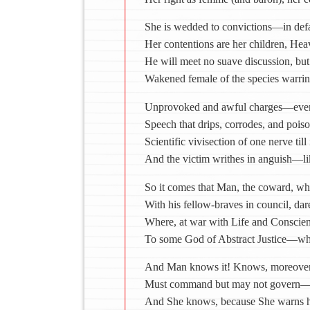
She is wedded to convictions—in defau
Her contentions are her children, H
He will meet no suave discussion, but 
Wakened female of the species warring
Unprovoked and awful charges—even s
Speech that drips, corrodes, and pois
Scientific vivisection of one nerve till 
And the victim writhes in anguish—lik
So it comes that Man, the coward, wh
With his fellow-braves in council, dare
Where, at war with Life and Conscienc
To some God of Abstract Justice—wh
And Man knows it! Knows, moreover,
Must command but may not govern—sha
And She knows, because She warns him