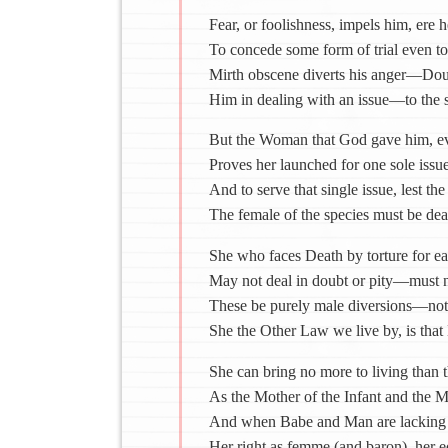
Fear, or foolishness, impels him, ere 
To concede some form of trial even to 
Mirth obscene diverts his anger—Doub
Him in dealing with an issue—to the 
But the Woman that God gave him, eve
Proves her launched for one sole issu
And to serve that single issue, lest the
The female of the species must be dead
She who faces Death by torture for eac
May not deal in doubt or pity—must no
These be purely male diversions—not
She the Other Law we live by, is that
She can bring no more to living than 
As the Mother of the Infant and the Mi
And when Babe and Man are lacking a
Her right as femme (and baron), her e