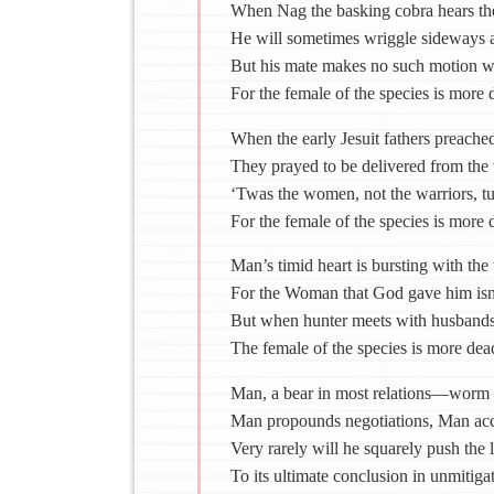
When Nag the basking cobra hears the
He will sometimes wriggle sideways an
But his mate makes no such motion wh
For the female of the species is more 
When the early Jesuit fathers preach
They prayed to be delivered from the
‘Twas the women, not the warriors, tur
For the female of the species is more 
Man’s timid heart is bursting with the
For the Woman that God gave him isn’
But when hunter meets with husbands,
The female of the species is more dea
Man, a bear in most relations—worm
Man propounds negotiations, Man acc
Very rarely will he squarely push the l
To its ultimate conclusion in unmitigat