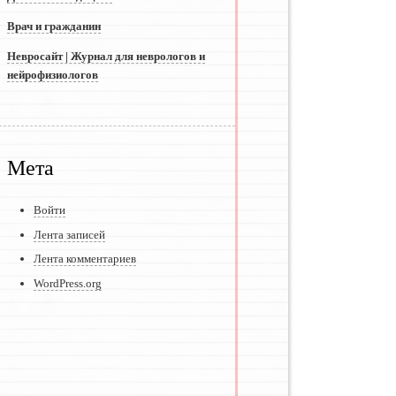
Врач и гражданин
Невросайт | Журнал для неврологов и
нейрофизиологов
Мета
Войти
Лента записей
Лента комментариев
WordPress.org