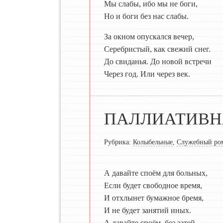
Мы слабы, ибо мы не боги,
Но и боги без нас слабы.
За окном опускался вечер,
Серебристый, как свежий снег.
До свиданья. До новой встречи
Через год. Или через век.
ПАЛЛИАТИВН
Рубрика:
Колыбельные
,
Служебный ро
А давайте споём для больных,
Если будет свободное время,
И отхлынет бумажное бремя,
И не будет занятий иных.
А давайте споём, без затей.