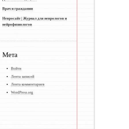
Врач и гражданин
Невросайт | Журнал для неврологов и
нейрофизиологов
Мета
Войти
Лента записей
Лента комментариев
WordPress.org