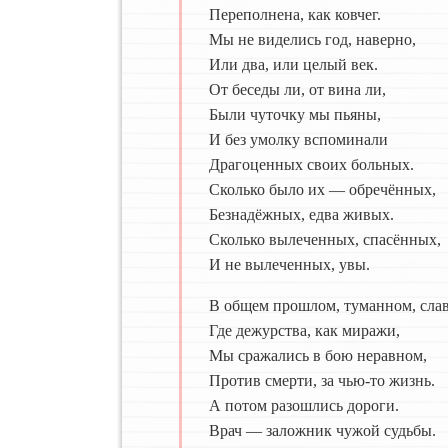
Переполнена, как ковчег.
Мы не виделись год, наверно,
Или два, или целый век.
От беседы ли, от вина ли,
Были чуточку мы пьяны,
И без умолку вспоминали
Драгоценных своих больных.
Сколько было их — обречённых,
Безнадёжных, едва живых.
Сколько вылеченных, спасённых,
И не вылеченных, увы.
В общем прошлом, туманном, сла
Где дежурства, как миражи,
Мы сражались в бою неравном,
Против смерти, за чью-то жизнь.
А потом разошлись дороги.
Врач — заложник чужой судьбы.