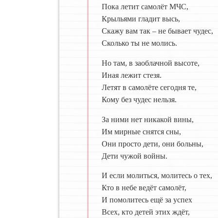
Пока летит самолёт МЧС,
Крыльями гладит высь,
Скажу вам так – не бывает чудес,
Сколько ты не молись.
Но там, в заоблачной высоте,
Иная лежит стезя.
Летят в самолёте сегодня те,
Кому без чудес нельзя.
За ними нет никакой вины,
Им мирные снятся сны,
Они просто дети, они больны,
Дети чужой войны.
И если молиться, молитесь о тех,
Кто в небе ведёт самолёт,
И помолитесь ещё за успех
Всех, кто детей этих ждёт,