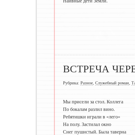
Наивные дети Земли.
ВСТРЕЧА ЧЕРЕ
Рубрика:
Разное
,
Служебный роман
,
Т
Мы присели за стол. Коллега
По бокалам разлил вино.
Ребятишки играли в «лего»
На полу. Застилал окно
Снег пушистый. Была таверна