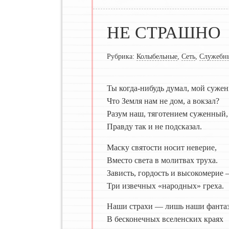
НЕ СТРАШНО
Рубрика:
Колыбельные
,
Сеть
,
Служебн
Ты когда-нибудь думал, мой суже
Что Земля нам не дом, а вокзал?
Разум наш, тяготением суженный,
Правду так и не подсказал.
Маску святости носит неверие,
Вместо света в молитвах труха.
Зависть, гордость и высокомерие
Три извечных «народных» греха.
Наши страхи — лишь наши фантаз
В бесконечных вселенских краях