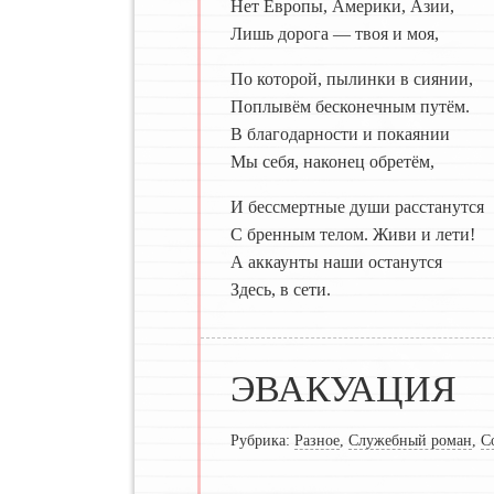
Нет Европы, Америки, Азии,
Лишь дорога — твоя и моя,
По которой, пылинки в сиянии,
Поплывём бесконечным путём.
В благодарности и покаянии
Мы себя, наконец обретём,
И бессмертные души расстанутся
С бренным телом. Живи и лети!
А аккаунты наши останутся
Здесь, в сети.
ЭВАКУАЦИЯ
Рубрика:
Разное
,
Служебный роман
,
С