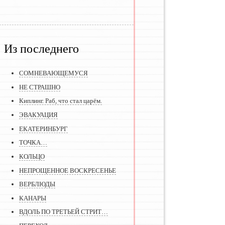
Из последнего
СОМНЕВАЮЩЕМУСЯ
НЕ СТРАШНО
Киплинг. Раб, что стал царём.
ЭВАКУАЦИЯ
ЕКАТЕРИНБУРГ
ТОЧКА…
КОЛЬЦО
НЕПРОЩЕННОЕ ВОСКРЕСЕНЬЕ
ВЕРБЛЮДЫ
КАНАРЫ
ВДОЛЬ ПО ТРЕТЬЕЙ СТРИТ…