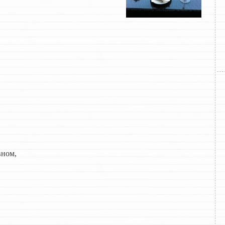
вном,