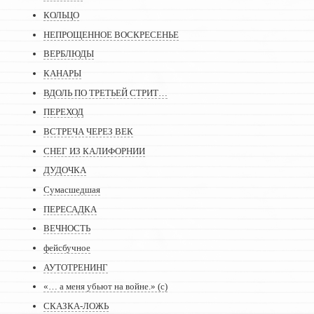
КОЛЬЦО
НЕПРОЩЕННОЕ ВОСКРЕСЕНЬЕ
ВЕРБЛЮДЫ
КАНАРЫ
ВДОЛЬ ПО ТРЕТЬЕЙ СТРИТ…
ПЕРЕХОД
ВСТРЕЧА ЧЕРЕЗ ВЕК
СНЕГ ИЗ КАЛИФОРНИИ
ДУДОЧКА
Сумасшедшая
ПЕРЕСАДКА
ВЕЧНОСТЬ
фейсбучное
АУТОТРЕНИНГ
«… а меня убьют на войне.» (с)
СКАЗКА-ЛОЖЬ