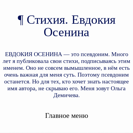
Стихия. Евдокия
Осенина
ЕВДОКИЯ ОСЕНИНА — это псевдоним. Много
лет я публиковала свои стихи, подписываясь этим
именем. Оно не совсем вымышленное, в нём есть
очень важная для меня суть. Поэтому псевдоним
останется. Но для тех, кто хочет знать настоящее
имя автора, не скрываю его. Меня зовут Ольга
Демичева.
Главное меню
Перейти к дополнительному
Перейти к основному
содержимому
содержимому