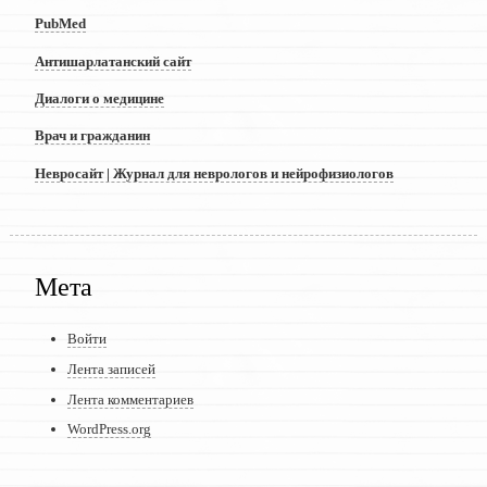
PubMed
Антишарлатанский сайт
Диалоги о медицине
Врач и гражданин
Невросайт | Журнал для неврологов и нейрофизиологов
Мета
Войти
Лента записей
Лента комментариев
WordPress.org