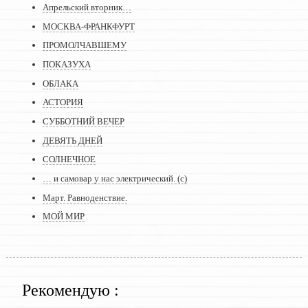
Апрельский вторник…
МОСКВА-ФРАНКФУРТ
ПРОМОЛЧАВШЕМУ
ПОКАЗУХА
ОБЛАКА
АСТОРИЯ
СУББОТНИЙ ВЕЧЕР
ДЕВЯТЬ ДНЕЙ
СОЛНЕЧНОЕ
… и самовар у нас электрический. (с)
Март. Равноденствие.
МОЙ МИР
Рекомендую :