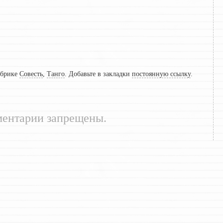
убрике
Совесть
,
Танго
. Добавьте в закладки
постоянную ссылку
.
ентарии запрещены.