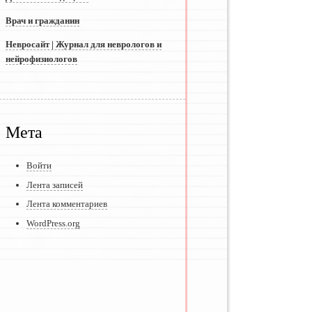
Врач и гражданин
Невросайт | Журнал для неврологов и
нейрофизиологов
Мета
Войти
Лента записей
Лента комментариев
WordPress.org