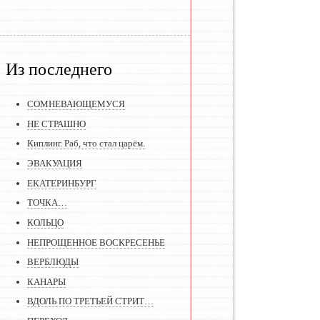
Из последнего
СОМНЕВАЮЩЕМУСЯ
НЕ СТРАШНО
Киплинг. Раб, что стал царём.
ЭВАКУАЦИЯ
ЕКАТЕРИНБУРГ
ТОЧКА…
КОЛЬЦО
НЕПРОЩЕННОЕ ВОСКРЕСЕНЬЕ
ВЕРБЛЮДЫ
КАНАРЫ
ВДОЛЬ ПО ТРЕТЬЕЙ СТРИТ…