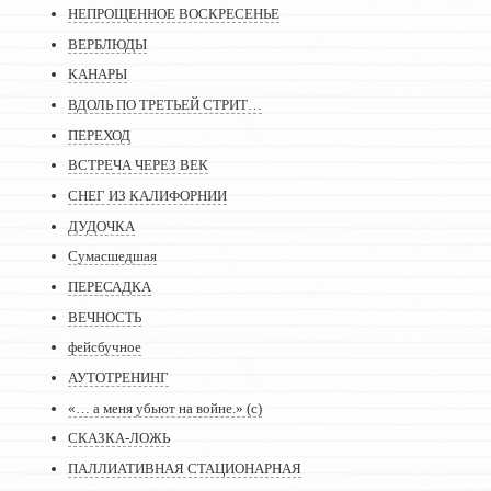
НЕПРОЩЕННОЕ ВОСКРЕСЕНЬЕ
ВЕРБЛЮДЫ
КАНАРЫ
ВДОЛЬ ПО ТРЕТЬЕЙ СТРИТ…
ПЕРЕХОД
ВСТРЕЧА ЧЕРЕЗ ВЕК
СНЕГ ИЗ КАЛИФОРНИИ
ДУДОЧКА
Сумасшедшая
ПЕРЕСАДКА
ВЕЧНОСТЬ
фейсбучное
АУТОТРЕНИНГ
«… а меня убьют на войне.» (с)
СКАЗКА-ЛОЖЬ
ПАЛЛИАТИВНАЯ СТАЦИОНАРНАЯ