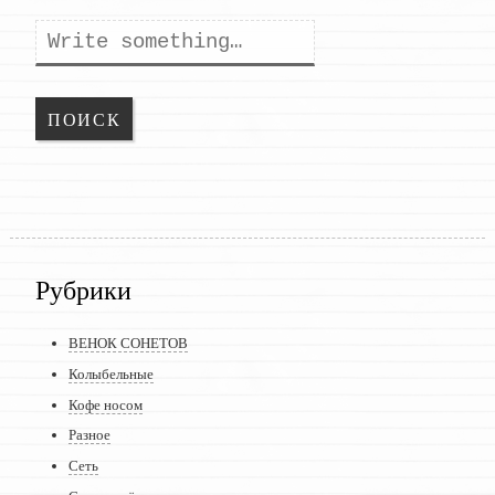
Поиск
Рубрики
ВЕНОК СОНЕТОВ
Колыбельные
Кофе носом
Разное
Сеть