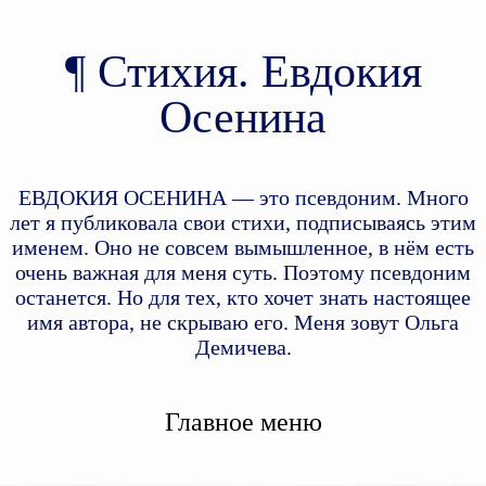
Стихия. Евдокия
Осенина
ЕВДОКИЯ ОСЕНИНА — это псевдоним. Много
лет я публиковала свои стихи, подписываясь этим
именем. Оно не совсем вымышленное, в нём есть
очень важная для меня суть. Поэтому псевдоним
останется. Но для тех, кто хочет знать настоящее
имя автора, не скрываю его. Меня зовут Ольга
Демичева.
Главное меню
Перейти к дополнительному
Перейти к основному
содержимому
содержимому