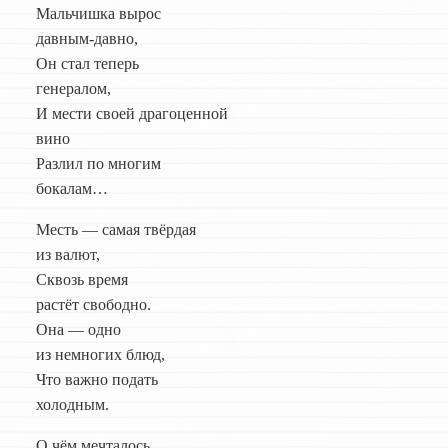
Мальчишка вырос
давным-давно,
Он стал теперь
генералом,
И мести своей драгоценной
вино
Разлил по многим
бокалам…
Месть — самая твёрдая
из валют,
Сквозь время
растёт свободно.
Она — одно
из немногих блюд,
Что важно подать
холодным.
О чём мечталось,