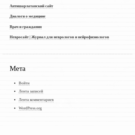
Антишарлатанский сайт
Диалоги о медицине
Врач и гражданин
Невросайт | Журнал для неврологов и нейрофизиологов
Мета
Войти
Лента записей
Лента комментариев
WordPress.org