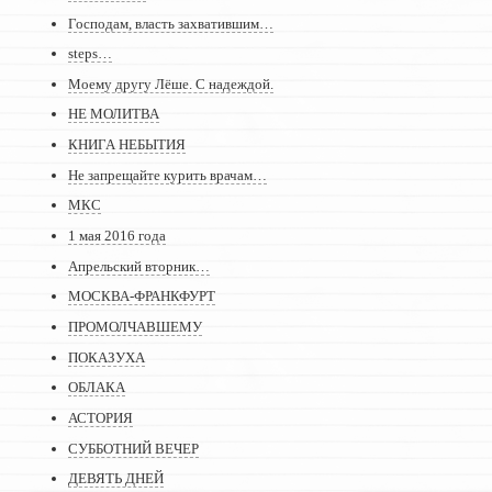
Господам, власть захватившим…
steps…
Моему другу Лёше. С надеждой.
НЕ МОЛИТВА
КНИГА НЕБЫТИЯ
Не запрещайте курить врачам…
МКС
1 мая 2016 года
Апрельский вторник…
МОСКВА-ФРАНКФУРТ
ПРОМОЛЧАВШЕМУ
ПОКАЗУХА
ОБЛАКА
АСТОРИЯ
СУББОТНИЙ ВЕЧЕР
ДЕВЯТЬ ДНЕЙ