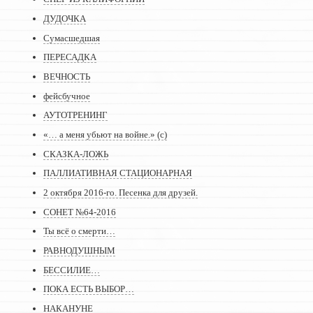
ДУДОЧКА
Сумасшедшая
ПЕРЕСАДКА
ВЕЧНОСТЬ
фейсбучное
АУТОТРЕНИНГ
«… а меня убьют на войне.» (с)
СКАЗКА-ЛОЖЬ
ПАЛЛИАТИВНАЯ СТАЦИОНАРНАЯ
2 октября 2016-го. Песенка для друзей.
СОНЕТ №64-2016
Ты всё о смерти…
РАВНОДУШНЫМ
БЕССИЛИЕ…
ПОКА ЕСТЬ ВЫБОР…
НАКАНУНЕ