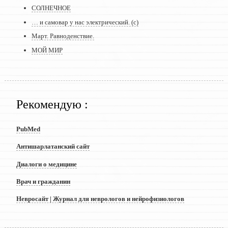
СОЛНЕЧНОЕ
… и самовар у нас электрический. (с)
Март. Равноденствие.
МОЙ МИР
Рекомендую :
PubMed
Антишарлатанский сайт
Диалоги о медицине
Врач и гражданин
Невросайт | Журнал для неврологов и нейрофизиологов