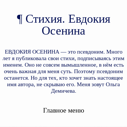
Стихия. Евдокия
Осенина
ЕВДОКИЯ ОСЕНИНА — это псевдоним. Много
лет я публиковала свои стихи, подписываясь этим
именем. Оно не совсем вымышленное, в нём есть
очень важная для меня суть. Поэтому псевдоним
останется. Но для тех, кто хочет знать настоящее
имя автора, не скрываю его. Меня зовут Ольга
Демичева.
Главное меню
Перейти к дополнительному
Перейти к основному
содержимому
содержимому