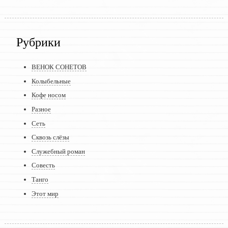
Рубрики
ВЕНОК СОНЕТОВ
Колыбельные
Кофе носом
Разное
Сеть
Сквозь слёзы
Служебный роман
Совесть
Танго
Этот мир