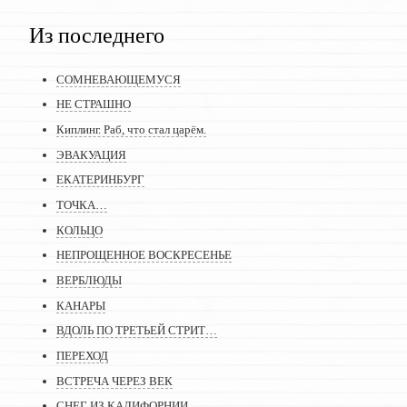
Из последнего
СОМНЕВАЮЩЕМУСЯ
НЕ СТРАШНО
Киплинг. Раб, что стал царём.
ЭВАКУАЦИЯ
ЕКАТЕРИНБУРГ
ТОЧКА…
КОЛЬЦО
НЕПРОЩЕННОЕ ВОСКРЕСЕНЬЕ
ВЕРБЛЮДЫ
КАНАРЫ
ВДОЛЬ ПО ТРЕТЬЕЙ СТРИТ…
ПЕРЕХОД
ВСТРЕЧА ЧЕРЕЗ ВЕК
СНЕГ ИЗ КАЛИФОРНИИ