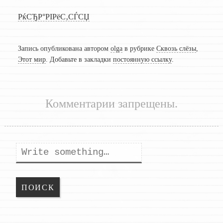
РќСЂР°РІРёС‚СЃСЏ
Запись опубликована автором
olga
в рубрике
Сквозь слёзы
,
Этот мир
. Добавьте в закладки
постоянную ссылку
.
Комментарии запрещены.
Поиск