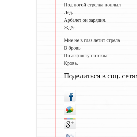
Под ногой стрелка поплыл
Лёд.
Арбалет он зарядил.
Ждёт.
Мне не в глаз летит стрела —
В бровь.
По асфальту потекла
Кровь.
Поделиться в соц. сетя