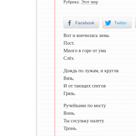
Рубрика:
Этот мир
Facebook
Twitter
Вот и кончилась зима.
Пост.
Много в горе от ума
Слёз.
Дождь по лужам, и кругов
Вязь,
И от тающих снегов
Грязь.
Ручейками по мосту
Вонь.
Ты сосульку налету
Тронь.