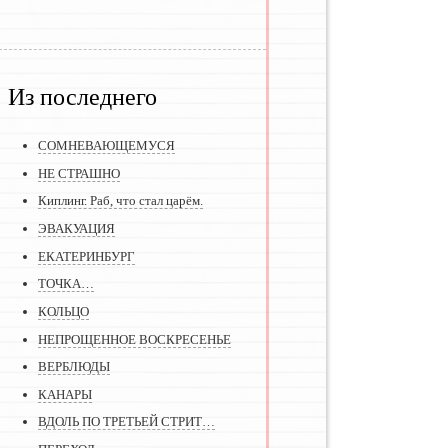
Из последнего
СОМНЕВАЮЩЕМУСЯ
НЕ СТРАШНО
Киплинг. Раб, что стал царём.
ЭВАКУАЦИЯ
ЕКАТЕРИНБУРГ
ТОЧКА…
КОЛЬЦО
НЕПРОЩЕННОЕ ВОСКРЕСЕНЬЕ
ВЕРБЛЮДЫ
КАНАРЫ
ВДОЛЬ ПО ТРЕТЬЕЙ СТРИТ…