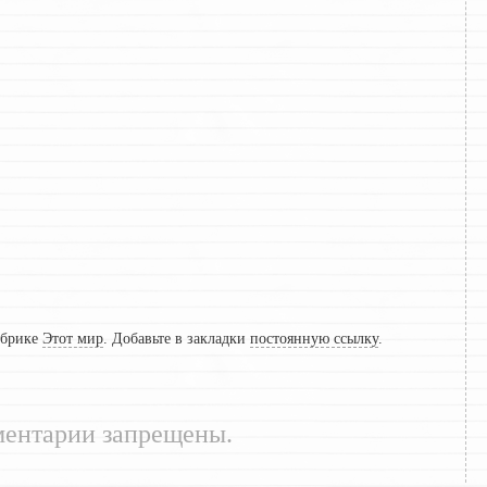
убрике
Этот мир
. Добавьте в закладки
постоянную ссылку
.
ентарии запрещены.