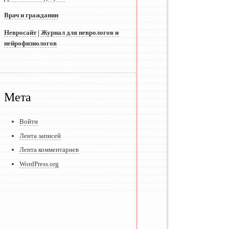
Врач и гражданин
Невросайт | Журнал для неврологов и
нейрофизиологов
Мета
Войти
Лента записей
Лента комментариев
WordPress.org