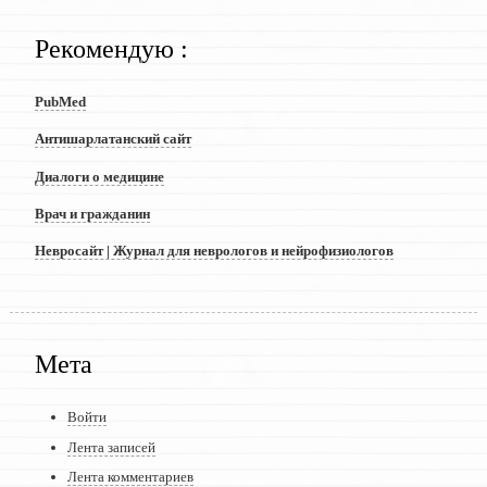
Рекомендую :
PubMed
Антишарлатанский сайт
Диалоги о медицине
Врач и гражданин
Невросайт | Журнал для неврологов и нейрофизиологов
Мета
Войти
Лента записей
Лента комментариев