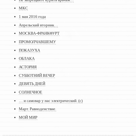
МКС
1 мая 2016 года
Апрельский вторник…
МОСКВА-ФРАНКФУРТ
ПРОМОЛЧАВШЕМУ
ПОКАЗУХА
ОБЛАКА
АСТОРИЯ
СУББОТНИЙ ВЕЧЕР
ДЕВЯТЬ ДНЕЙ
СОЛНЕЧНОЕ
… и самовар у нас электрический. (с)
Март. Равноденствие.
МОЙ МИР