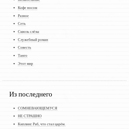
Кофе носом
Разное
Сеть
Сквозь слёзы
Служебный роман
Совесть
Танго
Этот мир
Из последнего
СОМНЕВАЮЩЕМУСЯ
НЕ СТРАШНО
Киплинг. Раб, что стал царём.