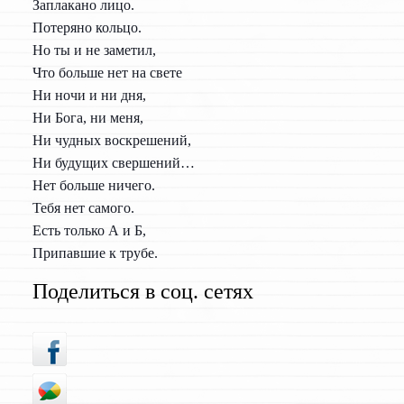
Заплакано лицо.
Потеряно кольцо.
Но ты и не заметил,
Что больше нет на свете
Ни ночи и ни дня,
Ни Бога, ни меня,
Ни чудных воскрешений,
Ни будущих свершений…
Нет больше ничего.
Тебя нет самого.
Есть только А и Б,
Припавшие к трубе.
Поделиться в соц. сетях