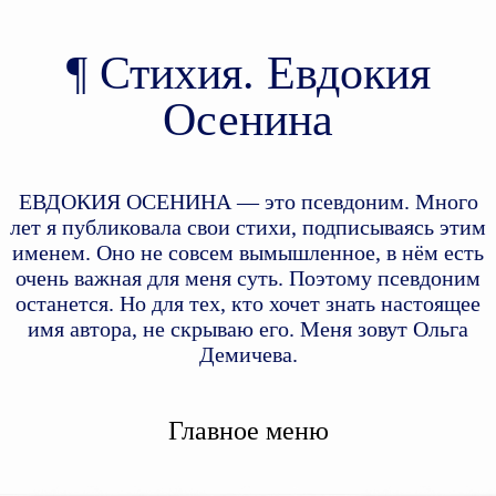
Стихия. Евдокия
Осенина
ЕВДОКИЯ ОСЕНИНА — это псевдоним. Много
лет я публиковала свои стихи, подписываясь этим
именем. Оно не совсем вымышленное, в нём есть
очень важная для меня суть. Поэтому псевдоним
останется. Но для тех, кто хочет знать настоящее
имя автора, не скрываю его. Меня зовут Ольга
Демичева.
Главное меню
Перейти к дополнительному
Перейти к основному
содержимому
содержимому