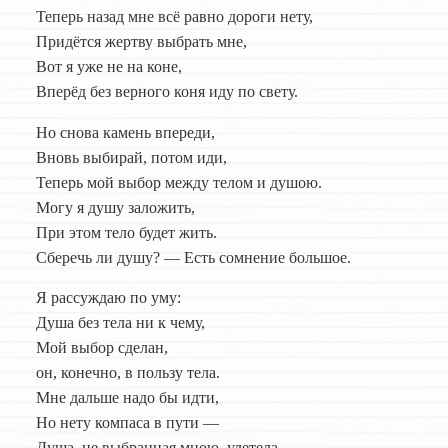
Теперь назад мне всё равно дороги нету,
Придётся жертву выбрать мне,
Вот я уже не на коне,
Вперёд без верного коня иду по свету.
Но снова камень впереди,
Вновь выбирай, потом иди,
Теперь мой выбор между телом и душою.
Могу я душу заложить,
При этом тело будет жить.
Сберечь ли душу? — Есть сомнение большое.
Я рассуждаю по уму:
Душа без тела ни к чему,
Мой выбор сделан,
он, конечно, в пользу тела.
Мне дальше надо бы идти,
Но нету компаса в пути —
Душа, не выбранная мною, улетела.