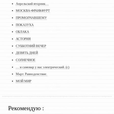
Апрельский вторник…
МОСКВА-ФРАНКФУРТ
ПРОМОЛЧАВШЕМУ
ПОКАЗУХА
ОБЛАКА
АСТОРИЯ
СУББОТНИЙ ВЕЧЕР
ДЕВЯТЬ ДНЕЙ
СОЛНЕЧНОЕ
… и самовар у нас электрический. (с)
Март. Равноденствие.
МОЙ МИР
Рекомендую :