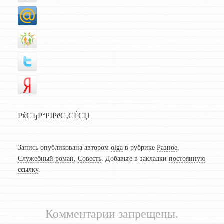
РќСЂР°РІРёС‚СЃСЏ
Запись опубликована автором
olga
в рубрике
Разное
,
Служебный роман
,
Совесть
. Добавьте в закладки
постоянную
ссылку
.
Комментарии запрещены.