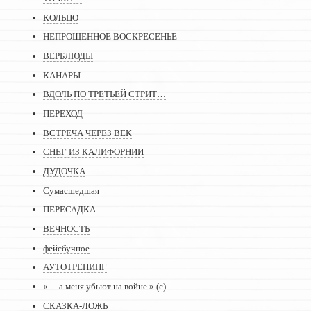
КОЛЬЦО
НЕПРОЩЕННОЕ ВОСКРЕСЕНЬЕ
ВЕРБЛЮДЫ
КАНАРЫ
ВДОЛЬ ПО ТРЕТЬЕЙ СТРИТ…
ПЕРЕХОД
ВСТРЕЧА ЧЕРЕЗ ВЕК
СНЕГ ИЗ КАЛИФОРНИИ
ДУДОЧКА
Сумасшедшая
ПЕРЕСАДКА
ВЕЧНОСТЬ
фейсбучное
АУТОТРЕНИНГ
«… а меня убьют на войне.» (с)
СКАЗКА-ЛОЖЬ