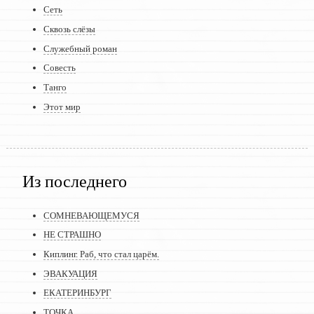
Сеть
Сквозь слёзы
Служебный роман
Совесть
Танго
Этот мир
Из последнего
СОМНЕВАЮЩЕМУСЯ
НЕ СТРАШНО
Киплинг. Раб, что стал царём.
ЭВАКУАЦИЯ
ЕКАТЕРИНБУРГ
ТОЧКА…