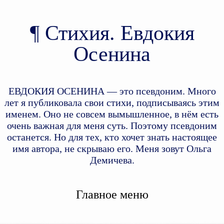
Стихия. Евдокия
Осенина
ЕВДОКИЯ ОСЕНИНА — это псевдоним. Много
лет я публиковала свои стихи, подписываясь этим
именем. Оно не совсем вымышленное, в нём есть
очень важная для меня суть. Поэтому псевдоним
останется. Но для тех, кто хочет знать настоящее
имя автора, не скрываю его. Меня зовут Ольга
Демичева.
Главное меню
Перейти к дополнительному
Перейти к основному
содержимому
содержимому