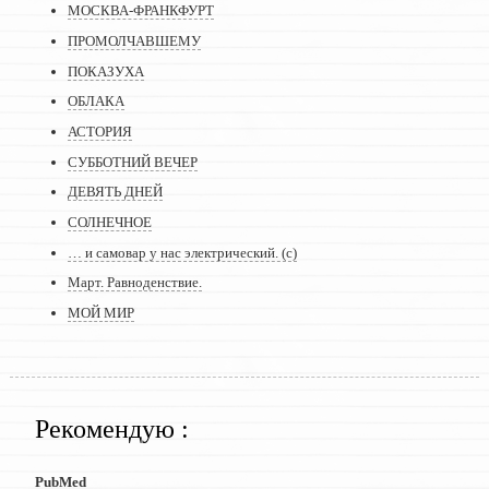
МОСКВА-ФРАНКФУРТ
ПРОМОЛЧАВШЕМУ
ПОКАЗУХА
ОБЛАКА
АСТОРИЯ
СУББОТНИЙ ВЕЧЕР
ДЕВЯТЬ ДНЕЙ
СОЛНЕЧНОЕ
… и самовар у нас электрический. (с)
Март. Равноденствие.
МОЙ МИР
Рекомендую :
PubMed