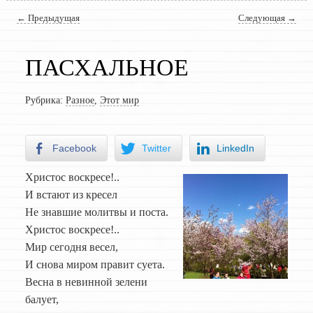
Навигация по записям
←
Предыдущая
Следующая
→
ПАСХАЛЬНОЕ
Рубрика:
Разное
,
Этот мир
Facebook
Twitter
LinkedIn
Христос воскресе!..
И встают из кресел
Не знавшие молитвы и поста.
Христос воскресе!..
Мир сегодня весел,
И снова миром правит суета.
Весна в невинной зелени
балует,