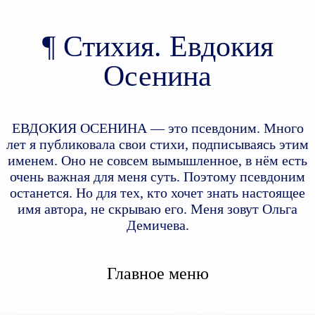
Стихия. Евдокия
Осенина
ЕВДОКИЯ ОСЕНИНА — это псевдоним. Много
лет я публиковала свои стихи, подписываясь этим
именем. Оно не совсем вымышленное, в нём есть
очень важная для меня суть. Поэтому псевдоним
останется. Но для тех, кто хочет знать настоящее
имя автора, не скрываю его. Меня зовут Ольга
Демичева.
Главное меню
Перейти к дополнительному
Перейти к основному
содержимому
содержимому