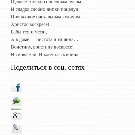
Щекочет почки солнечным лучом,
И сладко-сдобно-липки поцелуи,
Пропахшие пасхальным куличом.
Христос воскресе!
Бабы тесто месят,
А в доме — чистота и тишина…
Воистину, воистину воскресе!
И снова май. И кончилась война.
Поделиться в соц. сетях