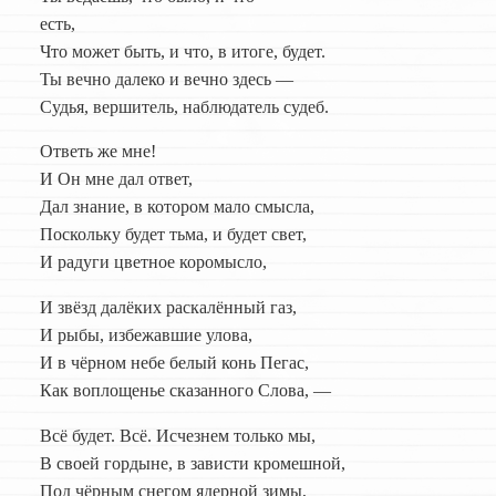
есть,
Что может быть, и что, в итоге, будет.
Ты вечно далеко и вечно здесь —
Судья, вершитель, наблюдатель судеб.
Ответь же мне!
И Он мне дал ответ,
Дал знание, в котором мало смысла,
Поскольку будет тьма, и будет свет,
И радуги цветное коромысло,
И звёзд далёких раскалённый газ,
И рыбы, избежавшие улова,
И в чёрном небе белый конь Пегас,
Как воплощенье сказанного Слова, —
Всё будет. Всё. Исчезнем только мы,
В своей гордыне, в зависти кромешной,
Под чёрным снегом ядерной зимы,