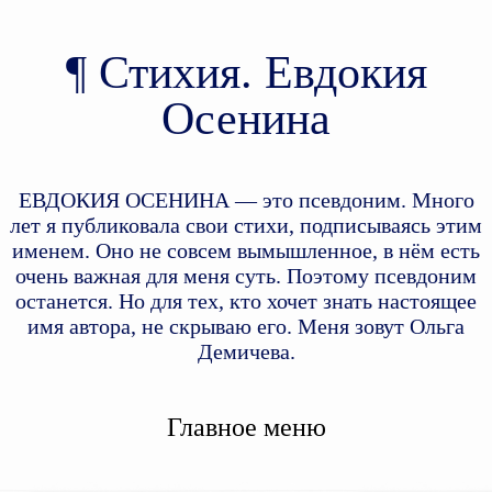
Стихия. Евдокия
Осенина
ЕВДОКИЯ ОСЕНИНА — это псевдоним. Много
лет я публиковала свои стихи, подписываясь этим
именем. Оно не совсем вымышленное, в нём есть
очень важная для меня суть. Поэтому псевдоним
останется. Но для тех, кто хочет знать настоящее
имя автора, не скрываю его. Меня зовут Ольга
Демичева.
Главное меню
Перейти к дополнительному
Перейти к основному
содержимому
содержимому