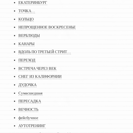
ЕКАТЕРИНБУРГ
ТОЧКА…
КОЛЬЦО
НЕПРОЩЕННОЕ ВОСКРЕСЕНЬЕ
ВЕРБЛЮДЫ
КАНАРЫ
ВДОЛЬ ПО ТРЕТЬЕЙ СТРИТ…
ПЕРЕХОД
ВСТРЕЧА ЧЕРЕЗ ВЕК
СНЕГ ИЗ КАЛИФОРНИИ
ДУДОЧКА
Сумасшедшая
ПЕРЕСАДКА
ВЕЧНОСТЬ
фейсбучное
АУТОТРЕНИНГ