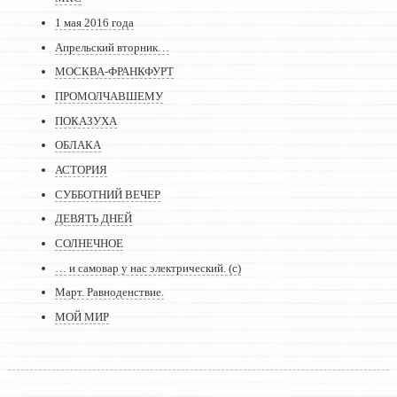
1 мая 2016 года
Апрельский вторник…
МОСКВА-ФРАНКФУРТ
ПРОМОЛЧАВШЕМУ
ПОКАЗУХА
ОБЛАКА
АСТОРИЯ
СУББОТНИЙ ВЕЧЕР
ДЕВЯТЬ ДНЕЙ
СОЛНЕЧНОЕ
… и самовар у нас электрический. (с)
Март. Равноденствие.
МОЙ МИР