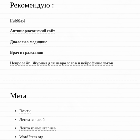
Рекомендую :
PubMed
Антишарлатанский сайт
Диалоги о медицине
Врач и гражданин
Невросайт | Журнал для неврологов и нейрофизиологов
Мета
Войти
Лента записей
Лента комментариев
WordPress.org