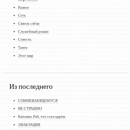
Разное
Сеть
Сквозь слёзы
Служебный роман
Совесть
Танго
Этот мир
Из последнего
СОМНЕВАЮЩЕМУСЯ
НЕ СТРАШНО
Киплинг. Раб, что стал царём.
ЭВАКУАЦИЯ