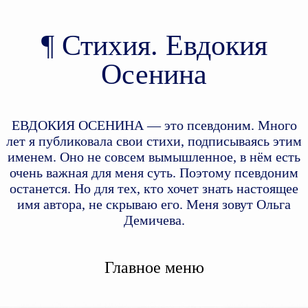
Стихия. Евдокия
Осенина
ЕВДОКИЯ ОСЕНИНА — это псевдоним. Много
лет я публиковала свои стихи, подписываясь этим
именем. Оно не совсем вымышленное, в нём есть
очень важная для меня суть. Поэтому псевдоним
останется. Но для тех, кто хочет знать настоящее
имя автора, не скрываю его. Меня зовут Ольга
Демичева.
Главное меню
Перейти к дополнительному
Перейти к основному
содержимому
содержимому