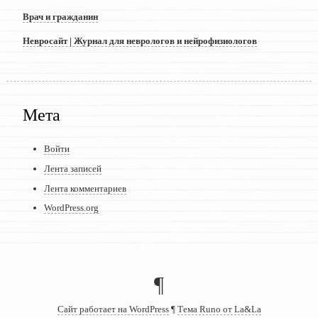
Врач и гражданин
Невросайт | Журнал для неврологов и нейрофизиологов
Мета
Войти
Лента записей
Лента комментариев
WordPress.org
¶
Сайт работает на WordPress
¶
Тема Runo от La&La