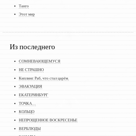
Танго
Этот мир
Из последнего
СОМНЕВАЮЩЕМУСЯ
НЕ СТРАШНО
Киплинг. Раб, что стал царём.
ЭВАКУАЦИЯ
ЕКАТЕРИНБУРГ
ТОЧКА…
КОЛЬЦО
НЕПРОЩЕННОЕ ВОСКРЕСЕНЬЕ
ВЕРБЛЮДЫ