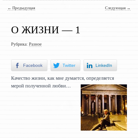
Навигация по записям
←
Предыдущая
Следующая
→
О ЖИЗНИ — 1
Рубрика:
Разное
Facebook
Twitter
LinkedIn
Качество жизни, как мне думается, определяется
мерой полученной любви…