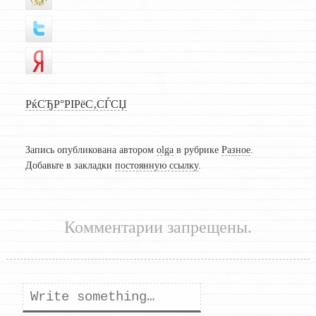
РќСЂР°РІРёС‚СЃСЏ
Запись опубликована автором
olga
в рубрике
Разное
.
Добавьте в закладки
постоянную ссылку
.
Комментарии запрещены.
Поиск