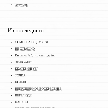
Этот мир
Из последнего
СОМНЕВАЮЩЕМУСЯ
НЕ СТРАШНО
Киплинг. Раб, что стал царём.
ЭВАКУАЦИЯ
ЕКАТЕРИНБУРГ
ТОЧКА…
КОЛЬЦО
НЕПРОЩЕННОЕ ВОСКРЕСЕНЬЕ
ВЕРБЛЮДЫ
КАНАРЫ