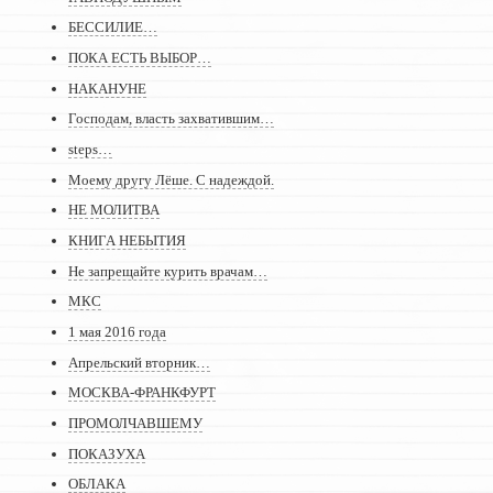
БЕССИЛИЕ…
ПОКА ЕСТЬ ВЫБОР…
НАКАНУНЕ
Господам, власть захватившим…
steps…
Моему другу Лёше. С надеждой.
НЕ МОЛИТВА
КНИГА НЕБЫТИЯ
Не запрещайте курить врачам…
МКС
1 мая 2016 года
Апрельский вторник…
МОСКВА-ФРАНКФУРТ
ПРОМОЛЧАВШЕМУ
ПОКАЗУХА
ОБЛАКА