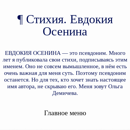
Стихия. Евдокия
Осенина
ЕВДОКИЯ ОСЕНИНА — это псевдоним. Много
лет я публиковала свои стихи, подписываясь этим
именем. Оно не совсем вымышленное, в нём есть
очень важная для меня суть. Поэтому псевдоним
останется. Но для тех, кто хочет знать настоящее
имя автора, не скрываю его. Меня зовут Ольга
Демичева.
Главное меню
Перейти к дополнительному
Перейти к основному
содержимому
содержимому