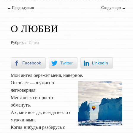
Навигация по записям
←
Предыдущая
Следующая
→
О ЛЮБВИ
Рубрика:
Танго
Facebook
Twitter
LinkedIn
Мой ангел бережёт меня, наверное.
Он знает — я ужасно
легковерная:
Меня легко и просто
обмануть.
Ах, мне всегда, всегда везло с
мужчинами.
Когда-нибудь я разберусь с