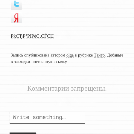
РќСЂР°РІРёС‚СЃСЏ
Запись опубликована автором
olga
в рубрике
Танго
. Добавьте
в закладки
постоянную ссылку
.
Комментарии запрещены.
Поиск