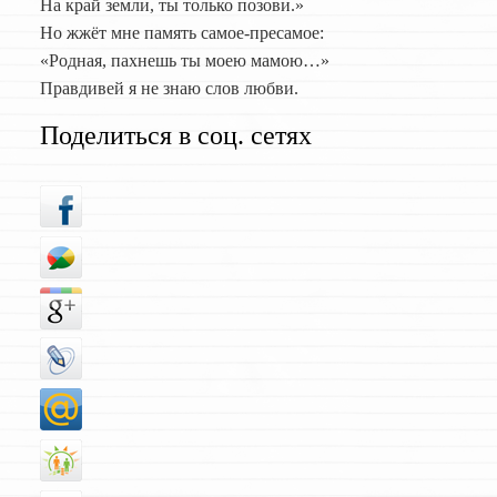
На край земли, ты только позови.»
Но жжёт мне память самое-пресамое:
«Родная, пахнешь ты моею мамою…»
Правдивей я не знаю слов любви.
Поделиться в соц. сетях