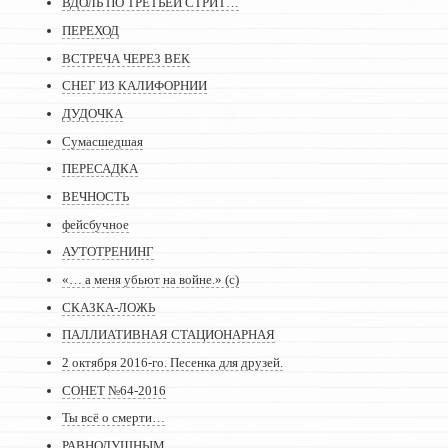
ВДОЛЬ ПО ТРЕТЬЕЙ СТРИТ…
ПЕРЕХОД
ВСТРЕЧА ЧЕРЕЗ ВЕК
СНЕГ ИЗ КАЛИФОРНИИ
ДУДОЧКА
Сумасшедшая
ПЕРЕСАДКА
ВЕЧНОСТЬ
фейсбучное
АУТОТРЕНИНГ
«… а меня убьют на войне.» (с)
СКАЗКА-ЛОЖЬ
ПАЛЛИАТИВНАЯ СТАЦИОНАРНАЯ
2 октября 2016-го. Песенка для друзей.
СОНЕТ №64-2016
Ты всё о смерти…
РАВНОДУШНЫМ