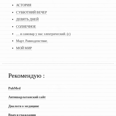
АСТОРИЯ
СУББОТНИЙ ВЕЧЕР
ДЕВЯТЬ ДНЕЙ
СОЛНЕЧНОЕ
… и самовар у нас электрический. (с)
Март. Равноденствие.
МОЙ МИР
Рекомендую :
PubMed
Антишарлатанский сайт
Диалоги о медицине
Врач и гражданин