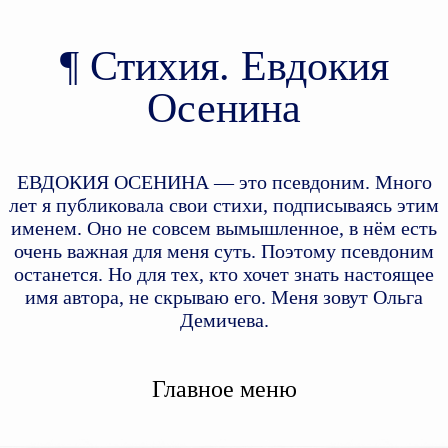
Стихия. Евдокия
Осенина
ЕВДОКИЯ ОСЕНИНА — это псевдоним. Много
лет я публиковала свои стихи, подписываясь этим
именем. Оно не совсем вымышленное, в нём есть
очень важная для меня суть. Поэтому псевдоним
останется. Но для тех, кто хочет знать настоящее
имя автора, не скрываю его. Меня зовут Ольга
Демичева.
Главное меню
Перейти к дополнительному
Перейти к основному
содержимому
содержимому