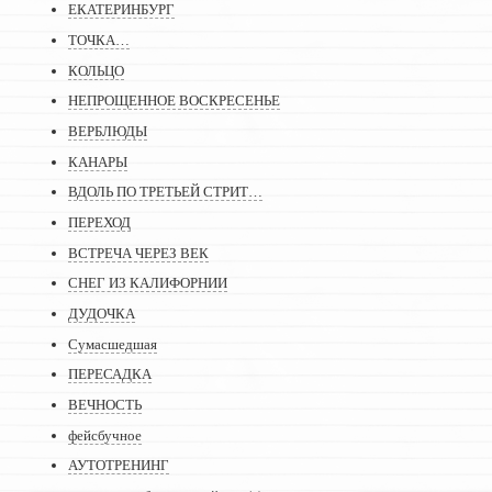
ЕКАТЕРИНБУРГ
ТОЧКА…
КОЛЬЦО
НЕПРОЩЕННОЕ ВОСКРЕСЕНЬЕ
ВЕРБЛЮДЫ
КАНАРЫ
ВДОЛЬ ПО ТРЕТЬЕЙ СТРИТ…
ПЕРЕХОД
ВСТРЕЧА ЧЕРЕЗ ВЕК
СНЕГ ИЗ КАЛИФОРНИИ
ДУДОЧКА
Сумасшедшая
ПЕРЕСАДКА
ВЕЧНОСТЬ
фейсбучное
АУТОТРЕНИНГ