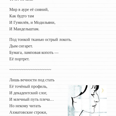
Мир в ауре её сияний,
Как будто там
И Гумилёв, и Модильяни,
И Мандельштам.
Под тонкой тканью острый локоть.
Дым сигарет.
Бумага, ламповая копоть —
Её портрет.
~~~~~~~~~~~~~~~~~~
Лишь вечности под стать
Её точёный профиль,
И декадентский слог,
И млечный путь плеча…
Но некому читать
Ахматовские строки,