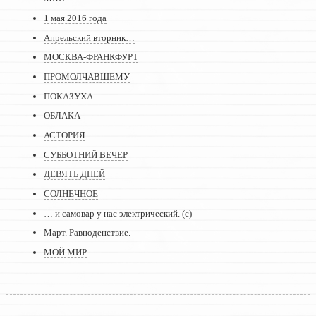
1 мая 2016 года
Апрельский вторник…
МОСКВА-ФРАНКФУРТ
ПРОМОЛЧАВШЕМУ
ПОКАЗУХА
ОБЛАКА
АСТОРИЯ
СУББОТНИЙ ВЕЧЕР
ДЕВЯТЬ ДНЕЙ
СОЛНЕЧНОЕ
… и самовар у нас электрический. (с)
Март. Равноденствие.
МОЙ МИР