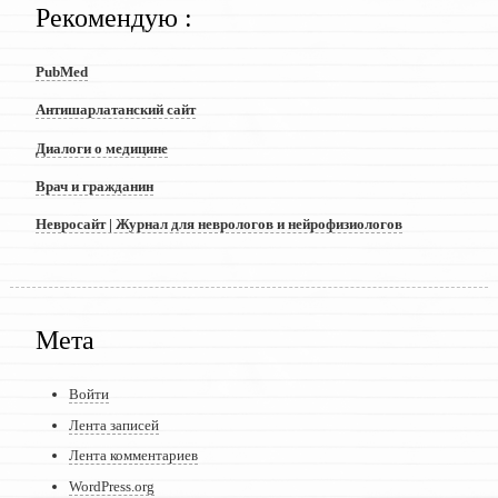
Рекомендую :
PubMed
Антишарлатанский сайт
Диалоги о медицине
Врач и гражданин
Невросайт | Журнал для неврологов и нейрофизиологов
Мета
Войти
Лента записей
Лента комментариев
WordPress.org