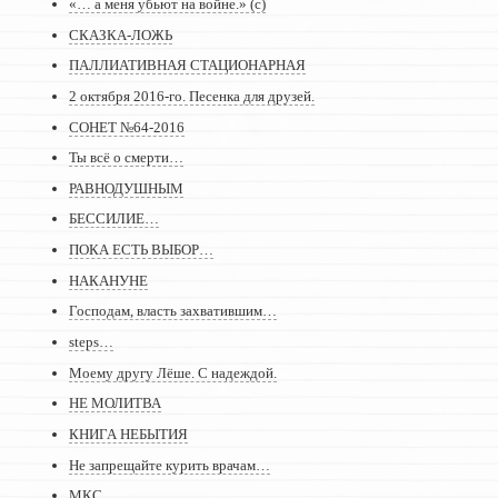
«… а меня убьют на войне.» (с)
СКАЗКА-ЛОЖЬ
ПАЛЛИАТИВНАЯ СТАЦИОНАРНАЯ
2 октября 2016-го. Песенка для друзей.
СОНЕТ №64-2016
Ты всё о смерти…
РАВНОДУШНЫМ
БЕССИЛИЕ…
ПОКА ЕСТЬ ВЫБОР…
НАКАНУНЕ
Господам, власть захватившим…
steps…
Моему другу Лёше. С надеждой.
НЕ МОЛИТВА
КНИГА НЕБЫТИЯ
Не запрещайте курить врачам…
МКС