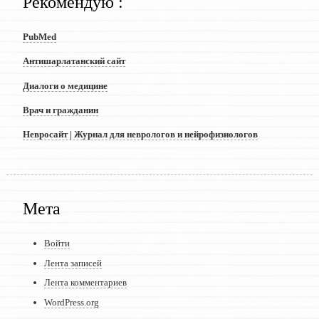
Рекомендую :
PubMed
Антишарлатанский сайт
Диалоги о медицине
Врач и гражданин
Невросайт | Журнал для неврологов и нейрофизиологов
Мета
Войти
Лента записей
Лента комментариев
WordPress.org