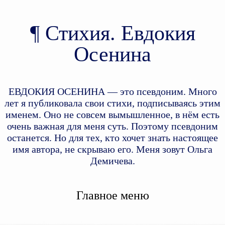
Стихия. Евдокия
Осенина
ЕВДОКИЯ ОСЕНИНА — это псевдоним. Много
лет я публиковала свои стихи, подписываясь этим
именем. Оно не совсем вымышленное, в нём есть
очень важная для меня суть. Поэтому псевдоним
останется. Но для тех, кто хочет знать настоящее
имя автора, не скрываю его. Меня зовут Ольга
Демичева.
Главное меню
Перейти к дополнительному
Перейти к основному
содержимому
содержимому