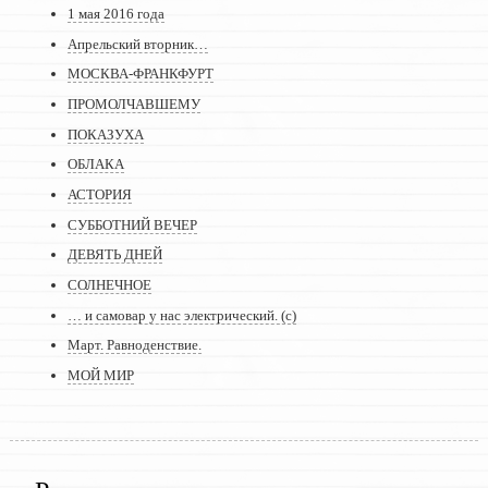
1 мая 2016 года
Апрельский вторник…
МОСКВА-ФРАНКФУРТ
ПРОМОЛЧАВШЕМУ
ПОКАЗУХА
ОБЛАКА
АСТОРИЯ
СУББОТНИЙ ВЕЧЕР
ДЕВЯТЬ ДНЕЙ
СОЛНЕЧНОЕ
… и самовар у нас электрический. (с)
Март. Равноденствие.
МОЙ МИР