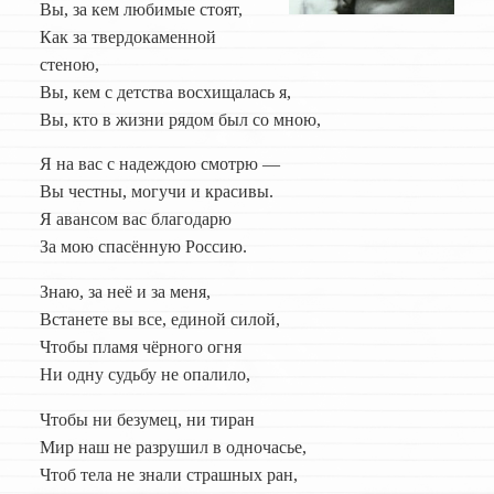
Вы, за кем любимые стоят,
Как за твердокаменной
стеною,
Вы, кем с детства восхищалась я,
Вы, кто в жизни рядом был со мною,
Я на вас с надеждою смотрю —
Вы честны, могучи и красивы.
Я авансом вас благодарю
За мою спасённую Россию.
Знаю, за неё и за меня,
Встанете вы все, единой силой,
Чтобы пламя чёрного огня
Ни одну судьбу не опалило,
Чтобы ни безумец, ни тиран
Мир наш не разрушил в одночасье,
Чтоб тела не знали страшных ран,