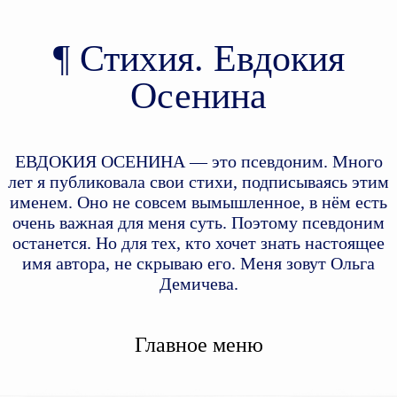
Стихия. Евдокия
Осенина
ЕВДОКИЯ ОСЕНИНА — это псевдоним. Много
лет я публиковала свои стихи, подписываясь этим
именем. Оно не совсем вымышленное, в нём есть
очень важная для меня суть. Поэтому псевдоним
останется. Но для тех, кто хочет знать настоящее
имя автора, не скрываю его. Меня зовут Ольга
Демичева.
Главное меню
Перейти к дополнительному
Перейти к основному
содержимому
содержимому