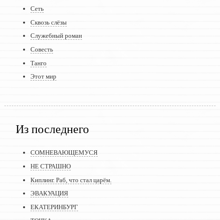
Сеть
Сквозь слёзы
Служебный роман
Совесть
Танго
Этот мир
Из последнего
СОМНЕВАЮЩЕМУСЯ
НЕ СТРАШНО
Киплинг. Раб, что стал царём.
ЭВАКУАЦИЯ
ЕКАТЕРИНБУРГ