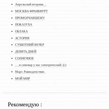
Апрельский вторник…
МОСКВА-ФРАНКФУРТ
ПРОМОЛЧАВШЕМУ
ПОКАЗУХА
ОБЛАКА
АСТОРИЯ
СУББОТНИЙ ВЕЧЕР
ДЕВЯТЬ ДНЕЙ
СОЛНЕЧНОЕ
… и самовар у нас электрический. (с)
Март. Равноденствие.
МОЙ МИР
Рекомендую :