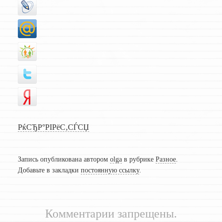
РќСЂР°РІРёС‚СЃСЏ
Запись опубликована автором
olga
в рубрике
Разное
.
Добавьте в закладки
постоянную ссылку
.
Комментарии запрещены.