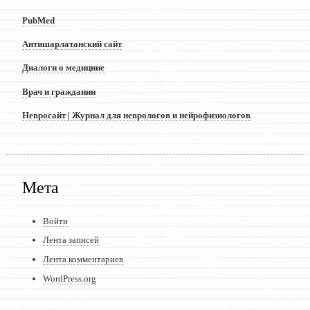
PubMed
Антишарлатанский сайт
Диалоги о медицине
Врач и гражданин
Невросайт | Журнал для неврологов и нейрофизиологов
Мета
Войти
Лента записей
Лента комментариев
WordPress.org