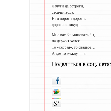
Лачуги да остроги,
стоячая вода.
Нам дороги дороги,
дороги в никуда.
Мне вас бы миновать бы,
но держит колея.
То «скорая», то свадьба…
А где-то между — я.
Поделиться в соц. сетя