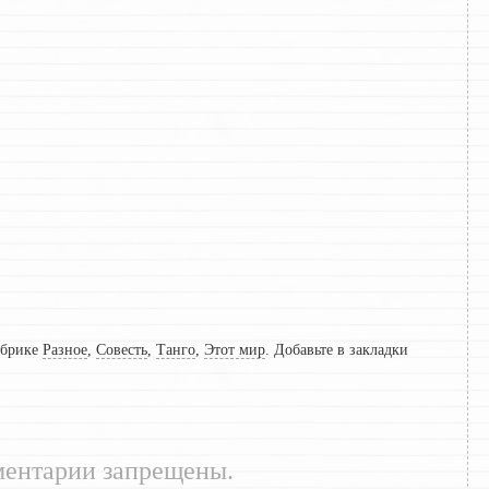
убрике
Разное
,
Совесть
,
Танго
,
Этот мир
. Добавьте в закладки
ентарии запрещены.