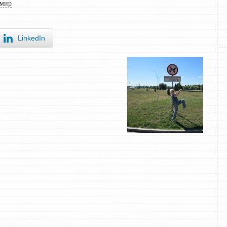
 мир
LinkedIn