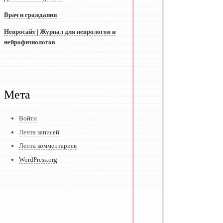
Врач и гражданин
Невросайт | Журнал для неврологов и
нейрофизиологов
Мета
Войти
Лента записей
Лента комментариев
WordPress.org