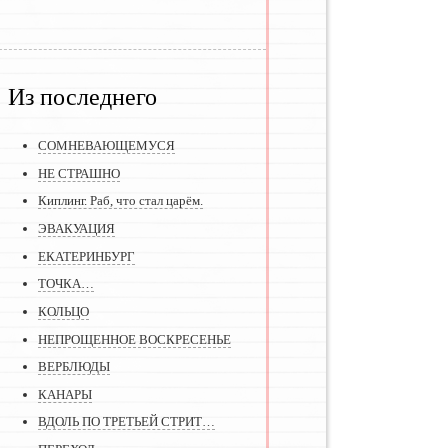
Из последнего
СОМНЕВАЮЩЕМУСЯ
НЕ СТРАШНО
Киплинг. Раб, что стал царём.
ЭВАКУАЦИЯ
ЕКАТЕРИНБУРГ
ТОЧКА…
КОЛЬЦО
НЕПРОЩЕННОЕ ВОСКРЕСЕНЬЕ
ВЕРБЛЮДЫ
КАНАРЫ
ВДОЛЬ ПО ТРЕТЬЕЙ СТРИТ…