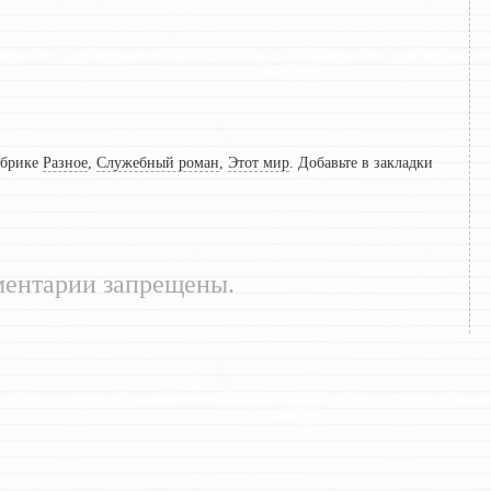
убрике
Разное
,
Служебный роман
,
Этот мир
. Добавьте в закладки
ентарии запрещены.