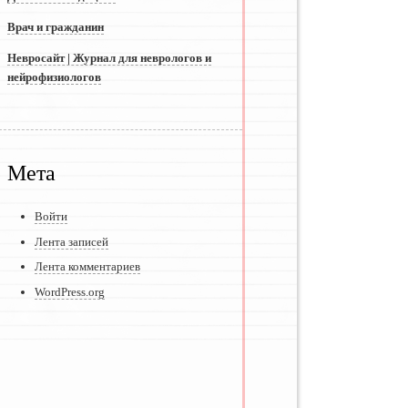
Врач и гражданин
Невросайт | Журнал для неврологов и
нейрофизиологов
Мета
Войти
Лента записей
Лента комментариев
WordPress.org