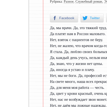
Рубрика:
Разное
,
Служебный роман
,
Э
Facebook
Twitter
Да, мы врачи. Да, это тяжкий труд.
Да платят нам в России маловато.
Нет, взяток с пациентов не беру.
Нет, не жалею, что врачом когда-т
Я стала. Да, люблю своих больных
Да, каждый день учусь, нельзя ина
Да, знаю, что у жизни нет цены.
Да, иногда я устаю и плачу.
Нет, мы не боги. Да, профессий ес
На свете много, наша всех прекра
Да, для меня моя работа — честь.
Да, цвет у крови красный, очень 
Нет, нас не возбуждает звон монет
Нет, не даём мы ложные надежды.