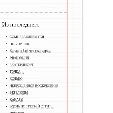
Из последнего
СОМНЕВАЮЩЕМУСЯ
НЕ СТРАШНО
Киплинг. Раб, что стал царём.
ЭВАКУАЦИЯ
ЕКАТЕРИНБУРГ
ТОЧКА…
КОЛЬЦО
НЕПРОЩЕННОЕ ВОСКРЕСЕНЬЕ
ВЕРБЛЮДЫ
КАНАРЫ
ВДОЛЬ ПО ТРЕТЬЕЙ СТРИТ…