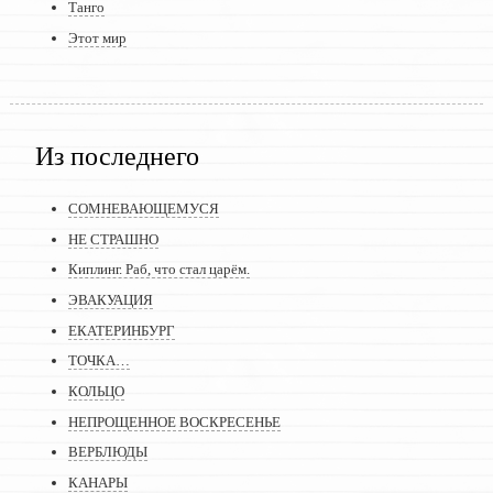
Танго
Этот мир
Из последнего
СОМНЕВАЮЩЕМУСЯ
НЕ СТРАШНО
Киплинг. Раб, что стал царём.
ЭВАКУАЦИЯ
ЕКАТЕРИНБУРГ
ТОЧКА…
КОЛЬЦО
НЕПРОЩЕННОЕ ВОСКРЕСЕНЬЕ
ВЕРБЛЮДЫ
КАНАРЫ