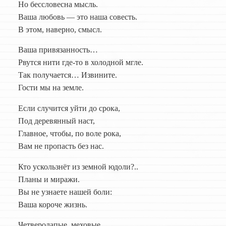
Но бессловесна мысль.
Ваша любовь — это наша совесть.
В этом, наверно, смысл.
Ваша привязанность…
Рвутся нити где-то в холодной мгле.
Так получается… Извините.
Гости мы на земле.
Если случится уйти до срока,
Под деревянный наст,
Главное, чтобы, по воле рока,
Вам не пропасть без нас.
Кто ускользнёт из земной юдоли?..
Планы и миражи.
Вы не узнаете нашей боли:
Ваша короче жизнь.
Четверолапые, меховые,