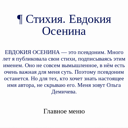
Стихия. Евдокия
Осенина
ЕВДОКИЯ ОСЕНИНА — это псевдоним. Много
лет я публиковала свои стихи, подписываясь этим
именем. Оно не совсем вымышленное, в нём есть
очень важная для меня суть. Поэтому псевдоним
останется. Но для тех, кто хочет знать настоящее
имя автора, не скрываю его. Меня зовут Ольга
Демичева.
Главное меню
Перейти к дополнительному
Перейти к основному
содержимому
содержимому