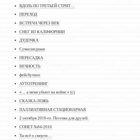
ВДОЛЬ ПО ТРЕТЬЕЙ СТРИТ…
ПЕРЕХОД
ВСТРЕЧА ЧЕРЕЗ ВЕК
СНЕГ ИЗ КАЛИФОРНИИ
ДУДОЧКА
Сумасшедшая
ПЕРЕСАДКА
ВЕЧНОСТЬ
фейсбучное
АУТОТРЕНИНГ
«… а меня убьют на войне.» (с)
СКАЗКА-ЛОЖЬ
ПАЛЛИАТИВНАЯ СТАЦИОНАРНАЯ
2 октября 2016-го. Песенка для друзей.
СОНЕТ №64-2016
Ты всё о смерти…