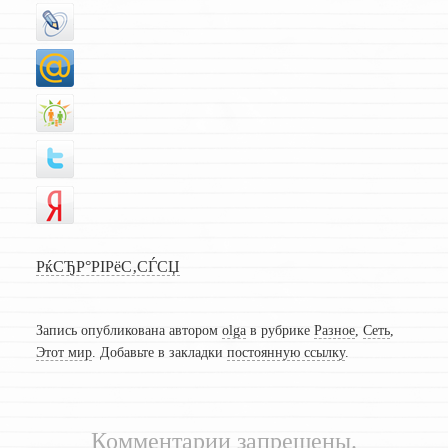
РќСЂР°РІРёС‚СЃСЏ
Запись опубликована автором
olga
в рубрике
Разное
,
Сеть
,
Этот мир
. Добавьте в закладки
постоянную ссылку
.
Комментарии запрещены.