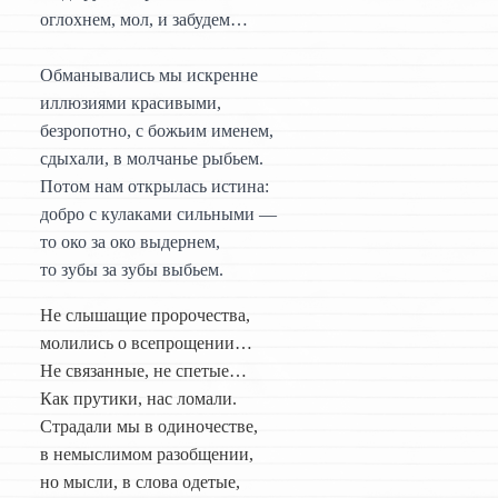
оглохнем, мол, и забудем…
Обманывались мы искренне
иллюзиями красивыми,
безропотно, с божьим именем,
сдыхали, в молчанье рыбьем.
Потом нам открылась истина:
добро с кулаками сильными —
то око за око выдернем,
то зубы за зубы выбьем.
Не слышащие пророчества,
молились о всепрощении…
Не связанные, не спетые…
Как прутики, нас ломали.
Страдали мы в одиночестве,
в немыслимом разобщении,
но мысли, в слова одетые,