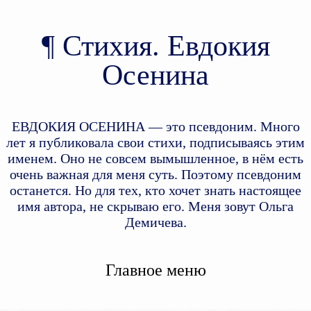
Стихия. Евдокия
Осенина
ЕВДОКИЯ ОСЕНИНА — это псевдоним. Много
лет я публиковала свои стихи, подписываясь этим
именем. Оно не совсем вымышленное, в нём есть
очень важная для меня суть. Поэтому псевдоним
останется. Но для тех, кто хочет знать настоящее
имя автора, не скрываю его. Меня зовут Ольга
Демичева.
Главное меню
Перейти к дополнительному
Перейти к основному
содержимому
содержимому