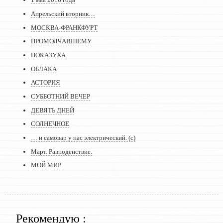
Апрельский вторник…
МОСКВА-ФРАНКФУРТ
ПРОМОЛЧАВШЕМУ
ПОКАЗУХА
ОБЛАКА
АСТОРИЯ
СУББОТНИЙ ВЕЧЕР
ДЕВЯТЬ ДНЕЙ
СОЛНЕЧНОЕ
… и самовар у нас электрический. (с)
Март. Равноденствие.
МОЙ МИР
Рекомендую :