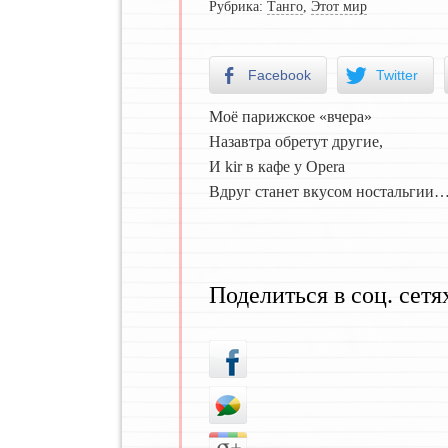
Рубрика:
Танго
,
Этот мир
Facebook
Twitter
Моё парижское «вчера»
Назавтра обретут другие,
И kir в кафе у Opera
Вдруг станет вкусом ностальгии
Поделиться в соц. сетя