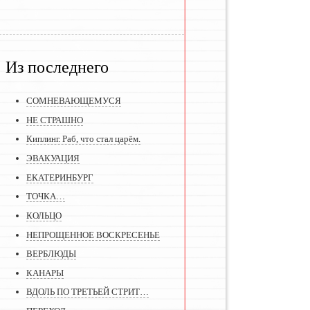
Из последнего
СОМНЕВАЮЩЕМУСЯ
НЕ СТРАШНО
Киплинг. Раб, что стал царём.
ЭВАКУАЦИЯ
ЕКАТЕРИНБУРГ
ТОЧКА…
КОЛЬЦО
НЕПРОЩЕННОЕ ВОСКРЕСЕНЬЕ
ВЕРБЛЮДЫ
КАНАРЫ
ВДОЛЬ ПО ТРЕТЬЕЙ СТРИТ…