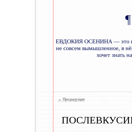
ЕВДОКИЯ ОСЕНИНА — это псев
не совсем вымышленное, в нём
хочет знать н
Главное меню
Навигация по записям
←
Предыдущая
ПОСЛЕВКУСИ