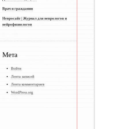
Врач и гражданин
Невросайт | Журнал для неврологов и
нейрофизиологов
Мета
Войти
Лента записей
Лента комментариев
WordPress.org