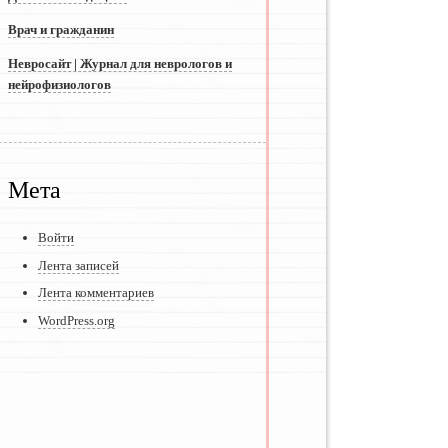
Врач и гражданин
Невросайт | Журнал для неврологов и
нейрофизиологов
Мета
Войти
Лента записей
Лента комментариев
WordPress.org