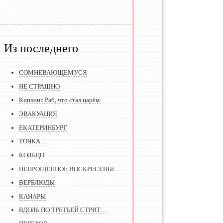
Из последнего
СОМНЕВАЮЩЕМУСЯ
НЕ СТРАШНО
Киплинг. Раб, что стал царём.
ЭВАКУАЦИЯ
ЕКАТЕРИНБУРГ
ТОЧКА…
КОЛЬЦО
НЕПРОЩЕННОЕ ВОСКРЕСЕНЬЕ
ВЕРБЛЮДЫ
КАНАРЫ
ВДОЛЬ ПО ТРЕТЬЕЙ СТРИТ…